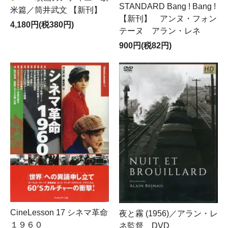
STANDARD Bang ! Bang !
米篇／筒井武文 【新刊】
【新刊】 アンヌ・フォン
4,180円(税380円)
テーヌ アラン・レネ
900円(税82円)
CineLesson 17 シネマ革命
夜と霧 (1956)／アラン・レ
１９６０
ネ監督 DVD