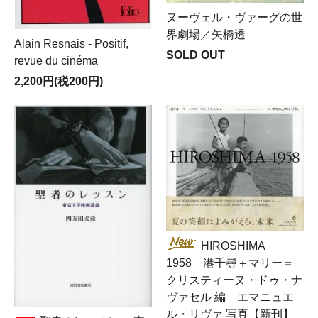
ヌーヴェル・ヴァーグの世
界劇場／矢橋透
Alain Resnais - Positif,
SOLD OUT
revue du cinéma
2,200円(税200円)
HIROSHIMA
1958 港千尋＋マリー＝
クリスティーヌ・ドゥ・ナ
ヴァセル 編 エマニュエ
ル・リヴァ 写真【新刊】