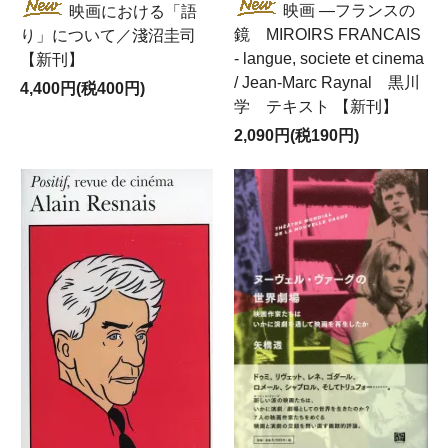
映画 ―フランスの
映画における「語
鏡 MIROIRS FRANCAIS
り」について／淺沼圭司
- langue, societe et cinema
【新刊】
/ Jean-Marc Raynal 黒川
4,400円(税400円)
学 テキスト 【新刊】
2,090円(税190円)