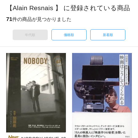
【Alain Resnais 】 に登録されている商品
71
件の商品が見つかりました
年代順
価格順
新着順