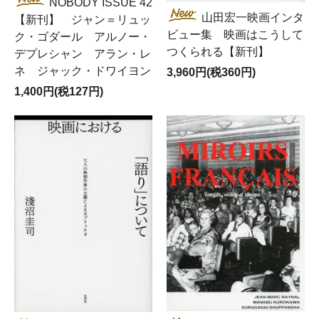
NOBODY ISSUE 42
山田宏一映画インタ
【新刊】 ジャン＝リュッ
ビュー集 映画はこうして
ク・ゴダール アルノー・
つくられる【新刊】
デプレシャン アラン・レ
ネ ジャック・ドワイヨン
3,960円(税360円)
1,400円(税127円)