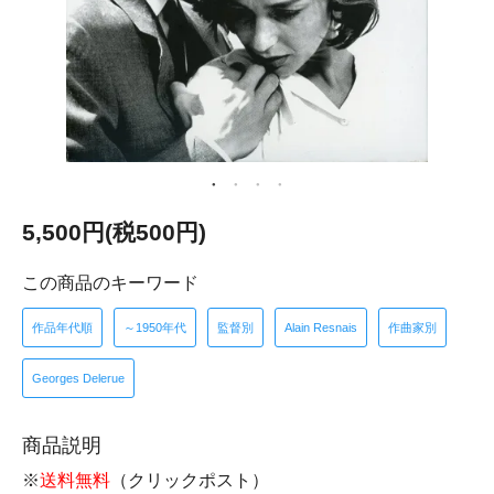
5,500円(税500円)
この商品のキーワード
作品年代順
～1950年代
監督別
Alain Resnais
作曲家別
Georges Delerue
商品説明
※
送料無料
（クリックポスト）