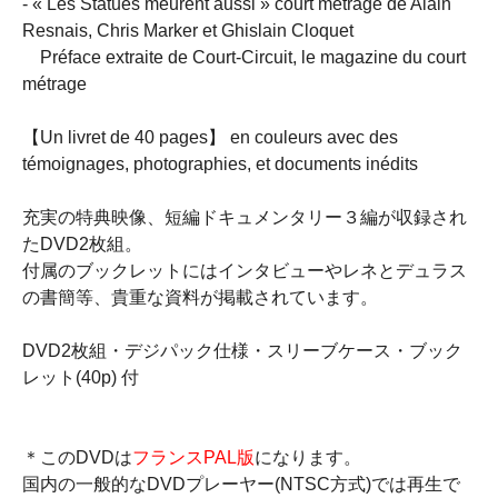
- « Les Statues meurent aussi » court métrage de Alain
Resnais, Chris Marker et Ghislain Cloquet
Préface extraite de Court-Circuit, le magazine du court
métrage
【Un livret de 40 pages】 en couleurs avec des
témoignages, photographies, et documents inédits
充実の特典映像、短編ドキュメンタリー３編が収録され
たDVD2枚組。
付属のブックレットにはインタビューやレネとデュラス
の書簡等、貴重な資料が掲載されています。
DVD2枚組・デジパック仕様・スリーブケース・ブック
レット(40p) 付
＊このDVDは
フランスPAL版
になります。
国内の一般的なDVDプレーヤー(NTSC方式)では再生で