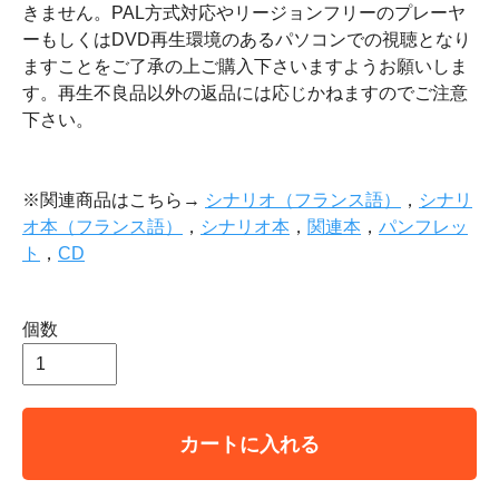
きません。PAL方式対応やリージョンフリーのプレーヤ
ーもしくはDVD再生環境のあるパソコンでの視聴となり
ますことをご了承の上ご購入下さいますようお願いしま
す。再生不良品以外の返品には応じかねますのでご注意
下さい。
※関連商品はこちら→
シナリオ（フランス語）
，
シナリ
オ本（フランス語）
，
シナリオ本
，
関連本
，
パンフレッ
ト
，
CD
個数
カートに入れる