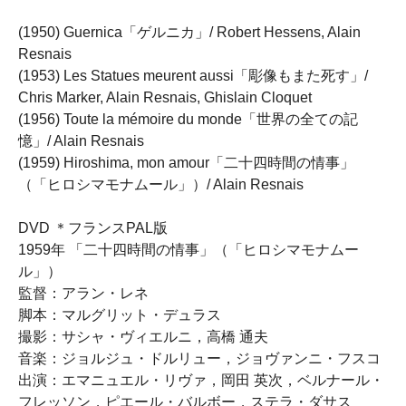
(1950) Guernica「ゲルニカ」/ Robert Hessens, Alain
Resnais
(1953) Les Statues meurent aussi「彫像もまた死す」/
Chris Marker, Alain Resnais, Ghislain Cloquet
(1956) Toute la mémoire du monde「世界の全ての記
憶」/ Alain Resnais
(1959) Hiroshima, mon amour「二十四時間の情事」
（「ヒロシマモナムール」）/ Alain Resnais
DVD ＊フランスPAL版
1959年 「二十四時間の情事」（「ヒロシマモナムー
ル」）
監督：アラン・レネ
脚本：マルグリット・デュラス
撮影：サシャ・ヴィエルニ，高橋 通夫
音楽：ジョルジュ・ドルリュー，ジョヴァンニ・フスコ
出演：エマニュエル・リヴァ，岡田 英次，ベルナール・
フレッソン，ピエール・バルボー，ステラ・ダサス