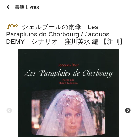
書籍 Livres
シェルブールの雨傘 Les
Parapluies de Cherbourg / Jacques
DEMY シナリオ 窪川英水 編 【新刊】