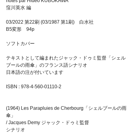
notes par Hideo KUBOKAWA
窪川英水 編
03/2022 第22刷 (03/1987 第1刷) 白水社
B5変形 94p
ソフトカバー
テキストとして編まれたジャック・ドゥミ監督「シェル
ブールの雨傘」のフランス語シナリオ
日本語の注が付いています
ISBN : 978-4-560-01110-2
(1964) Les Parapluies de Cherbourg「シェルブールの雨
傘」
/ Jacques Demy ジャック・ドゥミ監督
シナリオ