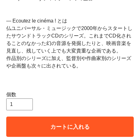
― Ecoutez le cinéma ! とは
仏ユニバーサル・ミュージックで2000年からスタートし
たサウンドトラックCDのシリーズ。これまでCD化され
ることのなかった幻の音源を発掘したりと、映画音楽を
見直し、残していく上でも大変貴重な企画である。
作品別のシリーズに加え、監督別や作曲家別のシリーズ
や企画盤も次々に出されている。
個数
カートに入れる