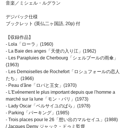
音楽／ミシェル・ルグラン
デジパック仕様
ブックレット (英仏二ヶ国語, 20p) 付
【収録作品】
- Lola「ローラ」(1960)
- La Baie des anges「天使の入り江」(1962)
- Les Parapluies de Cherbourg「シェルブールの雨傘」
(1963)
- Les Demoiselles de Rochefort「ロシュフォールの恋人
たち」 (1966)
- Peau d'âne「ロバと王女」(1970)
- L'Evénement le plus important depuis que l'homme a
marché sur la lune「モン・パリ」(1973)
- Lady Oscar「ベルサイユのばら」(1978)
- Parking「パーキング」(1985)
- Trois places pour le 26「想い出のマルセイユ」(1988)
/ Jacques Demy ジャック・ドゥミ監督