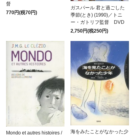
督
ガスパール 君と過ごした
770円(税70円)
季節(とき) (1990)／トニ
ー・ガトリフ監督 DVD
2,750円(税250円)
海をみたことがなかった少
Mondo et autres histoires /