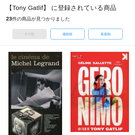
【Tony Gatlif】 に登録されている商品
23
件の商品が見つかりました
年代順
価格順
新着順