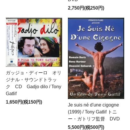
2,750円(税250円)
ガッジョ・ディーロ オリ
ジナル・サウンドトラッ
ク CD Gadjo dilo / Tony
Gatlif
1,650円(税150円)
Je suis né d'une cigogne
(1999) / Tony Gatlif トニ
ー・ガトリフ監督 DVD
5,500円(税500円)