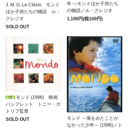
年 ―モンドほか子供たち
J. M. G. Le Clézio モンド
の物語／ル・クレジオ
ほか子供たちの物語 ル・
クレジオ
1,100円(税100円)
SOLD OUT
モンド (1996) 映画
パンフレット トニー・ガ
トリフ監督
モンド ～海をみたことが
SOLD OUT
なかった少年～ (1996)／ト