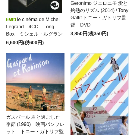
Geronimo ジェロニモ 愛と
灼熱のリズム (2014) / Tony
Gatlif トニー・ガトリフ監
le cinéma de Michel
督 DVD
Legrand 4CD Long
3,850円(税350円)
Box ミシェル・ルグラン
6,600円(税600円)
ガスパール 君と過ごした
季節 (1990) 映画パンフレ
ット トニー・ガトリフ監