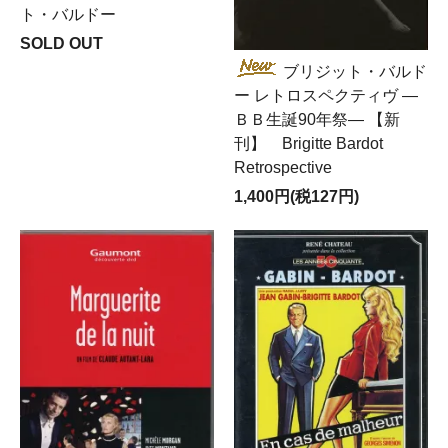
ト・バルドー
SOLD OUT
ブリジット・バルド
ー レトロスペクティヴ ―
ＢＢ生誕90年祭― 【新
刊】 Brigitte Bardot
Retrospective
1,400円(税127円)