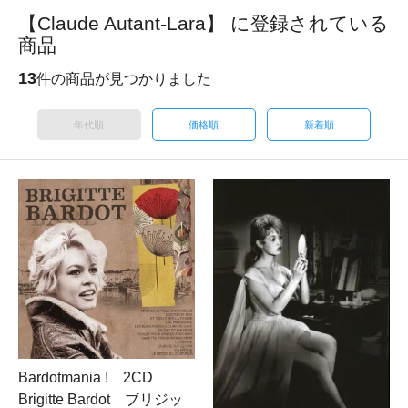
【Claude Autant-Lara】 に登録されている
商品
13
件の商品が見つかりました
年代順
価格順
新着順
Bardotmania ! 2CD
Brigitte Bardot ブリジッ