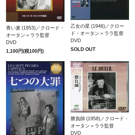
乙女の星 (1946)／クロー
青い麦 (1953)／クロード・
ド・オータン＝ララ監督
オータン＝ララ監督
DVD
DVD
SOLD OUT
1,100円(税100円)
勝負師 (1958)／クロード・
オータン＝ララ監督
DVD