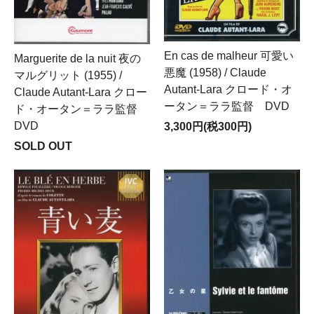
En cas de malheur 可愛い
Marguerite de la nuit 夜の
悪魔 (1958) / Claude
マルグリット (1955) /
Autant-Lara クロード・オ
Claude Autant-Lara クロー
ータン＝ララ監督 DVD
ド・オータン＝ララ監督
DVD
3,300円(税300円)
SOLD OUT