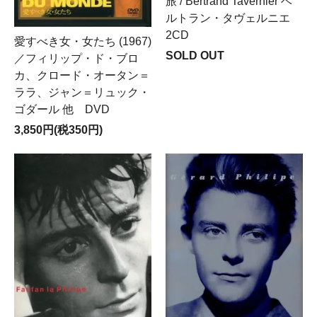
旅 / Bertrand Tavernier ベ
ルトラン・タヴェルニエ
2CD
愛すべき女・女たち (1967)
SOLD OUT
／フィリップ・ド・ブロ
カ、クロード・オータン＝
ララ、ジャン＝リュック・
ゴダール 他 DVD
3,850円(税350円)