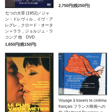
2,750円(税250円)
七つの大罪 (1952)／ジャ
ン・ドレヴィル，イヴ・ア
レグレ，クロード・オータ
ン＝ララ，ジョルジュ・ラ
コンブ 他 DVD
1,650円(税150円)
Voyage à travers le cinéma
français フランス映画への