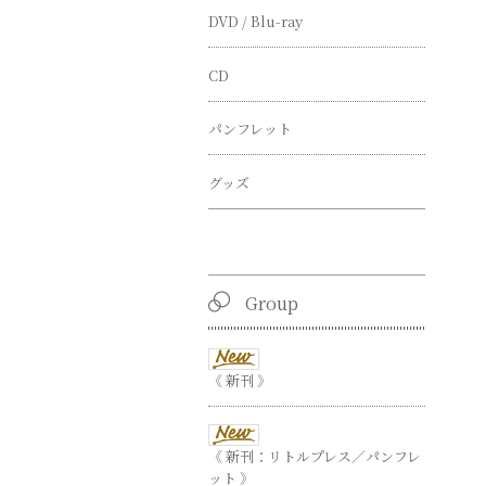
DVD / Blu-ray
CD
パンフレット
グッズ
Group
《 新刊 》
《 新刊：リトルプレス／パンフレ
ット 》