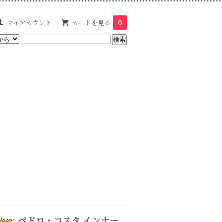
マイアカウント
カートを見る
0
ペドロ・コスタ インナー