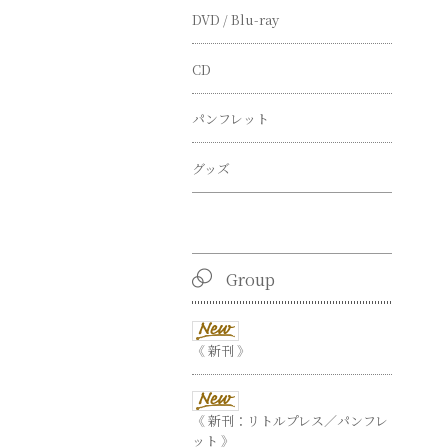
DVD / Blu-ray
CD
パンフレット
グッズ
Group
《 新刊 》
《 新刊：リトルプレス／パンフレ
ット 》