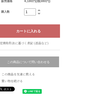
4,180円(税380円)
販売価格
購入数
定商取引法に基づく表記 (返品など)
この商品について問い合わせる
この商品を友達に教える
買い物を続ける