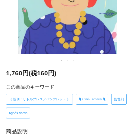
1,760円(税160円)
この商品のキーワード
《 新刊：リトルプレス／パンフレット 》
🐈 Ciné-Tamaris 🐈
監督別
Agnès Varda
商品説明