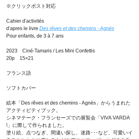
※クリックポスト対応
Cahier d'activités
d'apres le livre
Des rêves et des chemins - Agnès
Pour enfants, de 3 à 7 ans
2023 Ciné-Tamaris / Les Mini Confettis
20p 15×21
フランス語
ソフトカバー
絵本「Des rêves et des chemins - Agnès」からうまれた
アクティビティブック。
シネマテーク・フランセーズでの展覧会「VIVA VARDA
!」に際して作られました。
塗り絵、点つなぎ、間違い探し、迷路･･･など、可愛いイ