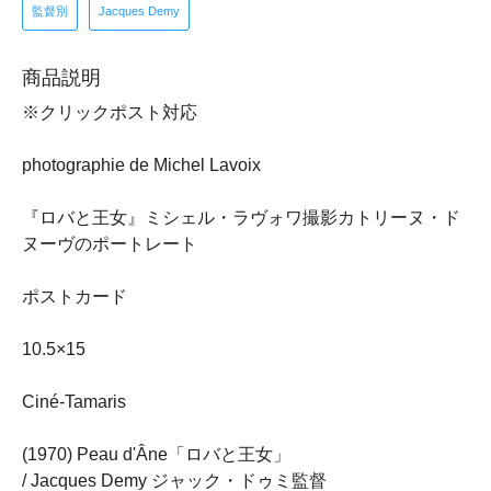
監督別
Jacques Demy
商品説明
※クリックポスト対応
photographie de Michel Lavoix
『ロバと王女』ミシェル・ラヴォワ撮影カトリーヌ・ド
ヌーヴのポートレート
ポストカード
10.5×15
Ciné-Tamaris
(1970) Peau d'Âne「ロバと王女」
/ Jacques Demy ジャック・ドゥミ監督