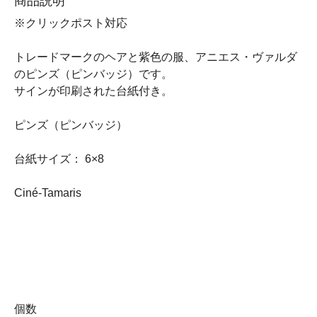
商品説明
※クリックポスト対応
トレードマークのヘアと紫色の服、アニエス・ヴァルダ
のピンズ（ピンバッジ）です。
サインが印刷された台紙付き。
ピンズ（ピンバッジ）
台紙サイズ： 6×8
Ciné-Tamaris
個数