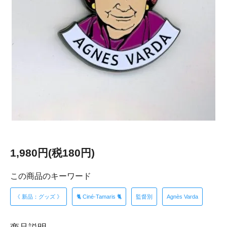
1,980円(税180円)
この商品のキーワード
《 新品：グッズ 》
🐈 Ciné-Tamaris 🐈
監督別
Agnès Varda