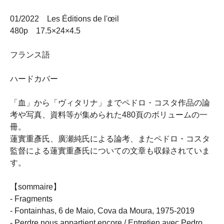
01/2022 Les Éditions de l'œil
480p 17.5×24×4.5
フランス語
ハードカバー
「血」から「ヴィタリナ」までペドロ・コスタ作品の論
考や写真、資料等が集められた480頁のボリュームの一
冊。
蓮實重彥氏、廣瀬純氏による論考、またペドロ・コスタ
監督による蓮實重彥氏についての文章も収録されていま
す。
【sommaire】
- Fragments
- Fontainhas, 6 de Maio, Cova da Moura, 1975-2019
- Perdre nous appartient encore / Entretien avec Pedro