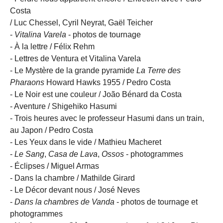
Costa
/ Luc Chessel, Cyril Neyrat, Gaël Teicher
-
Vitalina Varela
- photos de tournage
- À la lettre / Félix Rehm
- Lettres de Ventura et Vitalina Varela
- Le Mystère de la grande pyramide
La Terre des
Pharaons
Howard Hawks 1955 / Pedro Costa
- Le Noir est une couleur / João Bénard da Costa
- Aventure / Shigehiko Hasumi
- Trois heures avec le professeur Hasumi dans un train,
au Japon / Pedro Costa
- Les Yeux dans le vide / Mathieu Macheret
-
Le Sang
,
Casa de Lava
,
Ossos
- photogrammes
- Éclipses / Miguel Armas
- Dans la chambre / Mathilde Girard
- Le Décor devant nous / José Neves
-
Dans la chambres de Vanda
- photos de tournage et
photogrammes