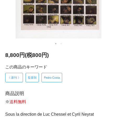
8,800円(税800円)
この商品のキーワード
《 新刊 》
監督別
Pedro Costa
商品説明
※
送料無料
Sous la direction de Luc Chessel et Cyril Neyrat