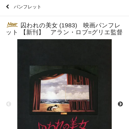
パンフレット
囚われの美女 (1983) 映画パンフレ
ット 【新刊】 アラン・ロブ=グリエ監督