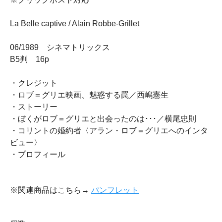
La Belle captive / Alain Robbe-Grillet
06/1989 シネマトリックス
B5判 16p
・クレジット
・ロブ＝グリエ映画、魅惑する罠／西嶋憲生
・ストーリー
・ぼくがロブ＝グリエと出会ったのは･･･／横尾忠則
・コリントの婚約者〈アラン・ロブ＝グリエへのインタ
ビュー〉
・プロフィール
※関連商品はこちら→
パンフレット