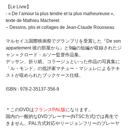
【Le Livre】
- « De l’amour la plus tendre et la plus malheureuse »,
texte de Mathieu Macheret
– Dessins, plis et collages de Jean-Claude Rousseau
マルセイユ国際映画祭でグランプリを受賞した『De son
appartement 彼の部屋から』と9編の短編が収録されたジ
ャン＝クロード・ルソー監督作品集。
デッサン、折り紙、コラージュといった作品の写真集に
「ル・モンド」の批評家マチュー・マシュレによるテキ
ストが収められたブックケース仕様。
ISBN : 978-2-35137-356-9
＊このDVDは
フランスPAL版
になります。
国内の一般的なDVDプレーヤー(NTSC方式)では再生で
きません。PAL方式対応やリージョンフリーのプレーヤ