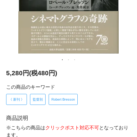
5,280円(税480円)
この商品のキーワード
《 新刊 》
監督別
Robert Bresson
商品説明
※こちらの商品は
クリックポスト対応不可
となっており
ます。