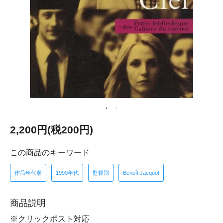
2,200円(税200円)
この商品のキーワード
作品年代順
1990年代
監督別
Benoît Jacquot
商品説明
※クリックポスト対応