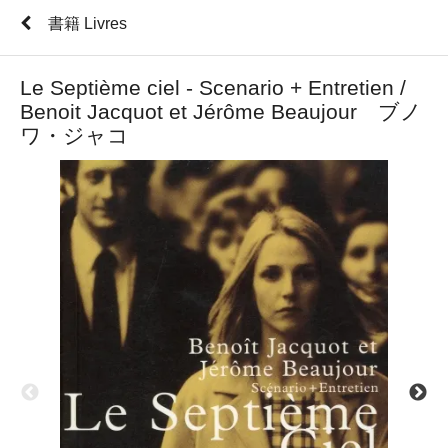
書籍 Livres
Le Septième ciel - Scenario + Entretien /
Benoit Jacquot et Jérôme Beaujour ブノ
ワ・ジャコ