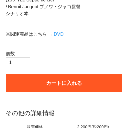
/ Benoît Jacquot ブノワ・ジャコ監督
シナリオ本
※関連商品はこちら →
DVD
個数
カートに入れる
その他の詳細情報
販売価格
2,200円(税200円)