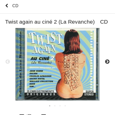
CD
Twist again au ciné 2 (La Revanche) CD