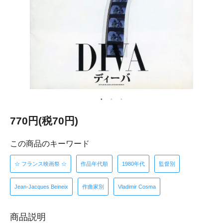
770円(税70円)
この商品のキーワード
☆ フランス映画祭 ☆
作品年代順
1980年代
監督別
Jean-Jacques Beineix
作曲家別
Vladimir Cosma
商品説明