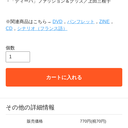
・「ディーバ」ファッション＆グッズ／上田三根子
※関連商品はこちら→
DVD
，
パンフレット
，
ZINE
，
CD
，
シナリオ（フランス語）
個数
カートに入れる
その他の詳細情報
販売価格
770円(税70円)