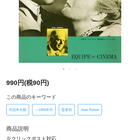
990円(税90円)
この商品のキーワード
作品年代順
～1950年代
監督別
Jean Renoir
商品説明
※クリックポスト対応