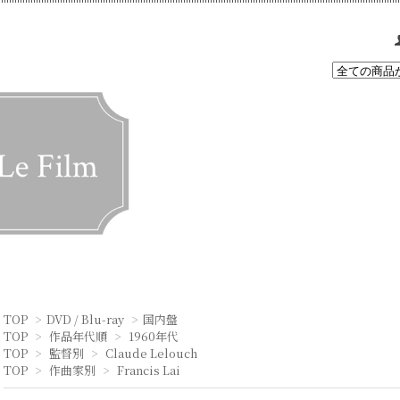
TOP
>
DVD / Blu-ray
>
国内盤
TOP
>
作品年代順
>
1960年代
TOP
>
監督別
>
Claude Lelouch
TOP
>
作曲家別
>
Francis Lai