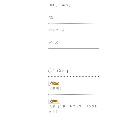
DVD / Blu-ray
CD
パンフレット
グッズ
Group
《 新刊 》
《 新刊：リトルプレス／パンフレ
ット 》