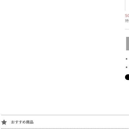
S
特
おすすめ商品