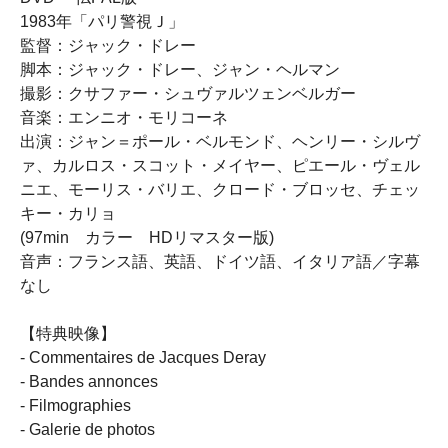
1983年「パリ警視Ｊ」
監督：ジャック・ドレー
脚本：ジャック・ドレー、ジャン・ヘルマン
撮影：クサファー・シュヴァルツェンベルガー
音楽：エンニオ・モリコーネ
出演：ジャン＝ポール・ベルモンド、ヘンリー・シルヴ
ァ、カルロス・スコット・メイヤー、ピエール・ヴェル
ニエ、モーリス・バリエ、クロード・ブロッセ、チェッ
キー・カリョ
(97min カラー HDリマスター版)
音声：フランス語、英語、ドイツ語、イタリア語／字幕
なし
【特典映像】
- Commentaires de Jacques Deray
- Bandes annonces
- Filmographies
- Galerie de photos