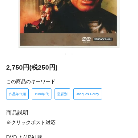
2,750円(税250円)
この商品のキーワード
作品年代順
1980年代
監督別
Jacques Deray
商品説明
※クリックポスト対応
DVD ＊仏PAL版