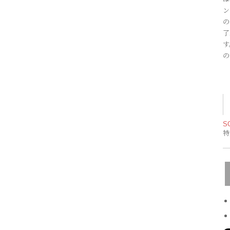
ン
の
了
す
の
S
特