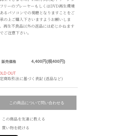
フリーのプレーヤーもしくはDVD再生環境
あるパソコンでの視聴となりますことをご
承の上ご購入下さいますようお願いしま
。再生不良品以外の返品には応じかねます
でご注意下さい。
4,400円(税400円)
販売価格
OLD OUT
定商取引法に基づく表記 (返品など)
この商品について問い合わせる
この商品を友達に教える
買い物を続ける