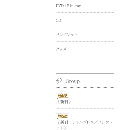
DVD / Blu-ray
CD
パンフレット
グッズ
Group
《 新刊 》
《 新刊：リトルプレス／パンフレ
ット 》