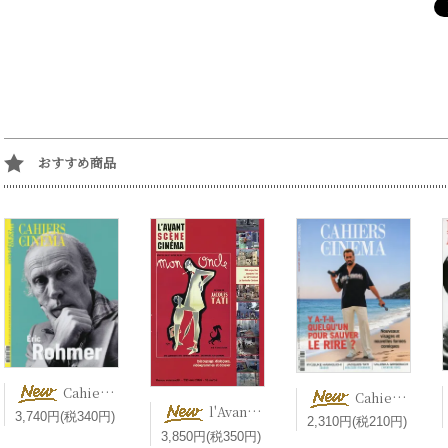
おすすめ商品
Cahiers du cinéma Hors-série Cinéaste N°7 Éric Rohmer 【新刊】 エリック・ロメール特集号
Cahiers du cinéma n° 833【新刊】 Y a-t-il quelqu’un pour sauver le rire ? コメディ映画
l'Avant-Scène Cinéma n° 733 Mon oncle ぼくの伯父さん【新刊】 Jacques Tati ジャック・タチ
3,740円(税340円)
2,310円(税210円)
3,850円(税350円)