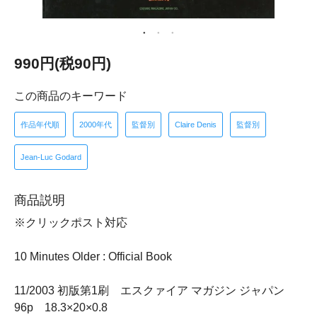
990円(税90円)
この商品のキーワード
作品年代順
2000年代
監督別
Claire Denis
監督別
Jean-Luc Godard
商品説明
※クリックポスト対応
10 Minutes Older : Official Book
11/2003 初版第1刷 エスクァイア マガジン ジャパン
96p 18.3×20×0.8