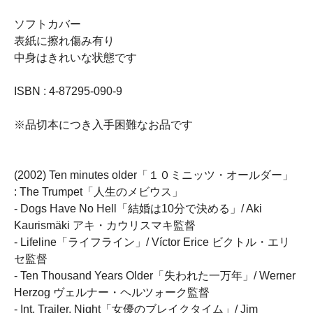
ソフトカバー
表紙に擦れ傷み有り
中身はきれいな状態です
ISBN : 4-87295-090-9
※品切本につき入手困難なお品です
(2002) Ten minutes older「１０ミニッツ・オールダー」
: The Trumpet「人生のメビウス」
- Dogs Have No Hell「結婚は10分で決める」/ Aki
Kaurismäki アキ・カウリスマキ監督
- Lifeline「ライフライン」/ Víctor Erice ビクトル・エリ
セ監督
- Ten Thousand Years Older「失われた一万年」/ Werner
Herzog ヴェルナー・ヘルツォーク監督
- Int. Trailer. Night「女優のブレイクタイム」/ Jim