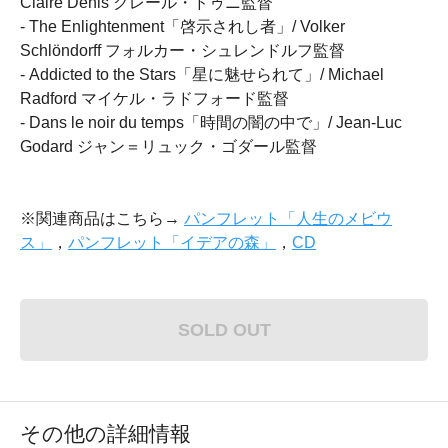
Claire Denis クレール・ドゥニ監督
- The Enlightenment「啓示されし者」/ Volker
Schlöndorff フォルカー・シュレンドルフ監督
- Addicted to the Stars「星に魅せられて」/ Michael
Radford マイケル・ラドフォード監督
- Dans le noir du temps「時間の闇の中で」/ Jean-Luc
Godard ジャン＝リュック・ゴダール監督
※関連商品はこちら→
パンフレット「人生のメビウ
ス」
，
パンフレット「イデアの森」
，
CD
SOLD OUT
その他の詳細情報