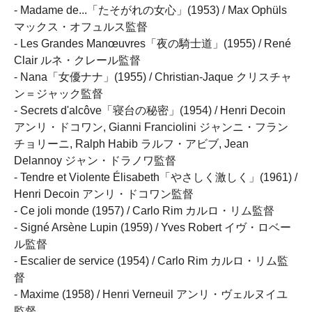
- Madame de...「たそがれの女心」(1953) / Max Ophüls
マックス・オフュルス監督
- Les Grandes Manœuvres「夜の騎士道」(1955) / René
Clair ルネ・クレール監督
- Nana「女優ナナ」(1955) / Christian-Jaque クリスチャ
ン＝ジャック監督
- Secrets d'alcôve「寝台の秘密」(1954) / Henri Decoin
アンリ・ドコワン, Gianni Franciolini ジャンニ・フラン
チョリーニ, Ralph Habib ラルフ・アビブ, Jean
Delannoy ジャン・ドラノワ監督
- Tendre et Violente Élisabeth「やさしく激しく」(1961) /
Henri Decoin アンリ・ドコワン監督
- Ce joli monde (1957) / Carlo Rim カルロ・リム監督
- Signé Arsène Lupin (1959) / Yves Robert イヴ・ロベー
ル監督
- Escalier de service (1954) / Carlo Rim カルロ・リム監
督
- Maxime (1958) / Henri Verneuil アンリ・ヴェルヌイユ
監督