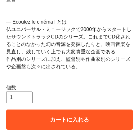
― Ecoutez le cinéma ! とは
仏ユニバーサル・ミュージックで2000年からスタートし
たサウンドトラックCDのシリーズ。これまでCD化され
ることのなかった幻の音源を発掘したりと、映画音楽を
見直し、残していく上でも大変貴重な企画である。
作品別のシリーズに加え、監督別や作曲家別のシリーズ
や企画盤も次々に出されている。
個数
カートに入れる