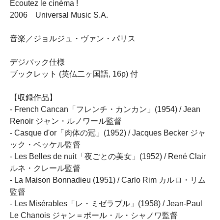
Ecoutez le cinéma !
2006 Universal Music S.A.
音楽／ジョルジュ・ヴァン・パリス
デジパック仕様
ブックレット (英仏二ヶ国語, 16p) 付
【収録作品】
- French Cancan「フレンチ・カンカン」(1954) / Jean
Renoir ジャン・ルノワール監督
- Casque d'or「肉体の冠」(1952) / Jacques Becker ジャ
ック・ベッケル監督
- Les Belles de nuit「夜ごとの美女」(1952) / René Clair
ルネ・クレール監督
- La Maison Bonnadieu (1951) / Carlo Rim カルロ・リム
監督
- Les Misérables「レ・ミゼラブル」(1958) / Jean-Paul
Le Chanois ジャン＝ポール・ル・シャノワ監督